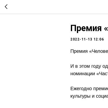
Премия «
2022-11-13 12:06
Премия «Челове
И в этом году о
номинации «Част
Ежегодно преми
культуры и соци