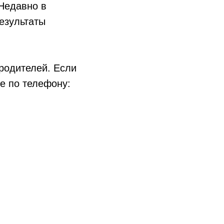
Недавно в
езультаты
родителей. Если
е по телефону: