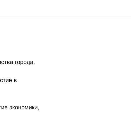
ства города.
стие в
ие экономики,