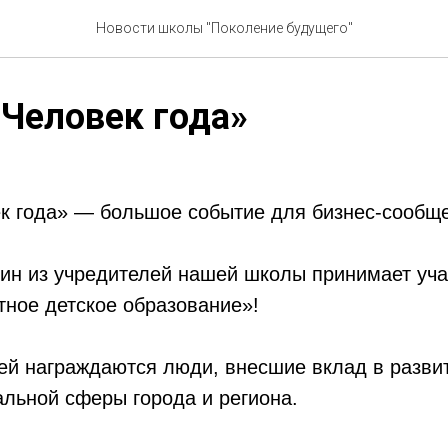
Новости школы "Поколение будущего"
Человек года»
к года» — большое событие для бизнес-сообще
дин из учредителей нашей школы принимает уча
ное детское образование»!
ей награждаются люди, внесшие вклад в развит
альной сферы города и региона.