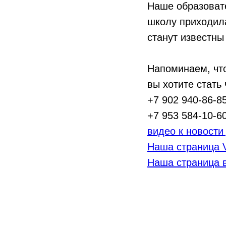
Наше образоват
школу приходила
станут известны
Напоминаем, чт
вы хотите стать
+7 902 940-86-8
+7 953 584-10-6
видео к новости
Наша страница 
Наша страница в