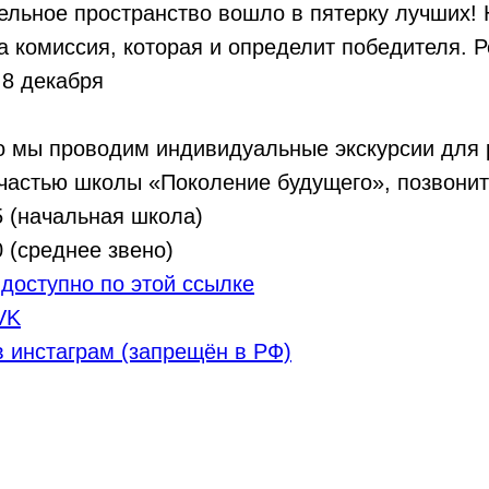
ельное пространство вошло в пятерку лучших! 
 комиссия, которая и определит победителя. Р
 8 декабря
о мы проводим индивидуальные экскурсии для 
 частью школы «Поколение будущего», позвонит
5 (начальная школа)
0 (среднее звено)
 доступно по этой ссылке
VK
 инстаграм (запрещён в РФ)