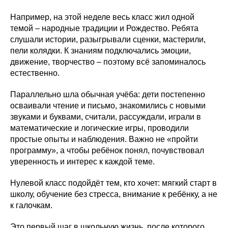
Например, на этой неделе весь класс жил одной
темой – народные традиции и Рождество. Ребята
слушали истории, разыгрывали сценки, мастерили,
пели колядки. К знаниям подключались эмоции,
движение, творчество – поэтому всё запоминалось
естественно.
Параллельно шла обычная учёба: дети постепенно
осваивали чтение и письмо, знакомились с новыми
звуками и буквами, считали, рассуждали, играли в
математические и логические игры, проводили
простые опыты и наблюдения. Важно не «пройти
программу», а чтобы ребёнок понял, почувствовал
уверенность и интерес к каждой теме.
Нулевой класс подойдёт тем, кто хочет: мягкий старт в
школу, обучение без стресса, внимание к ребёнку, а не
к галочкам.
Это первый шаг в школьную жизнь, после которого