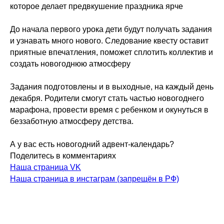
которое делает предвкушение праздника ярче
До начала первого урока дети будут получать задания
и узнавать много нового. Следование квесту оставит
приятные впечатления, поможет сплотить коллектив и
создать новогоднюю атмосферу
Задания подготовлены и в выходные, на каждый день
декабря. Родители смогут стать частью новогоднего
марафона, провести время с ребенком и окунуться в
беззаботную атмосферу детства.
А у вас есть новогодний адвент-календарь?
Поделитесь в комментариях
Наша страница VK
Наша страница в инстаграм (запрещён в РФ)