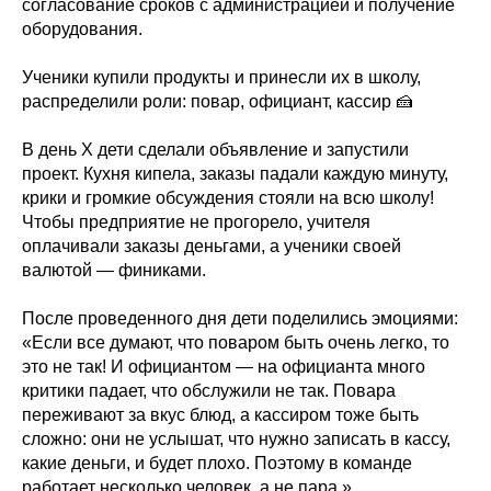
согласование сроков с администрацией и получение
оборудования.
Ученики купили продукты и принесли их в школу,
распределили роли: повар, официант, кассир 🍰
В день Х дети сделали объявление и запустили
проект. Кухня кипела, заказы падали каждую минуту,
крики и громкие обсуждения стояли на всю школу!
Чтобы предприятие не прогорело, учителя
оплачивали заказы деньгами, а ученики своей
валютой — финиками.
После проведенного дня дети поделились эмоциями:
«Если все думают, что поваром быть очень легко, то
это не так! И официантом — на официанта много
критики падает, что обслужили не так. Повара
переживают за вкус блюд, а кассиром тоже быть
сложно: они не услышат, что нужно записать в кассу,
какие деньги, и будет плохо. Поэтому в команде
работает несколько человек, а не пара.»