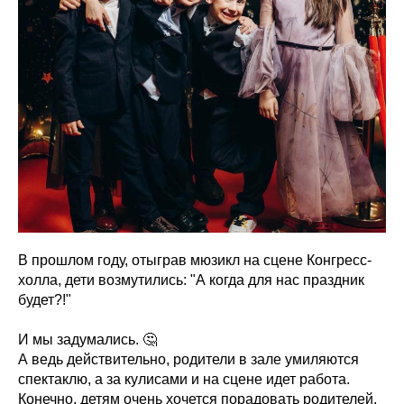
В прошлом году, отыграв мюзикл на сцене Конгресс-
холла, дети возмутились: "А когда для нас праздник
будет?!"
И мы задумались. 🤔
А ведь действительно, родители в зале умиляются
спектаклю, а за кулисами и на сцене идет работа.
Конечно, детям очень хочется порадовать родителей,