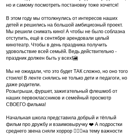
но и самому посмотреть постановку тоже хочется!
В этом году мы оттолкнулись от интересов наших
детей и решились на большой амбициозный проект.
Мы решили снимать кино! А чтобы не было соблазна
отступить, ещё в сентябре арендовали целый
кинотеатр. Чтобы в день праздника получить
удовольствие всей семьёй. Ведь действительно -
праздник должен быть у всех!🎦
Мы не ожидали, что это будет ТАК сложно, но оно того
стоило! В ленте снялись не только дети и педагоги, но
даже родители.
Розыгрыши, фуршет, зажигательный флешмоб от
наших первоклассников и семейный просмотр
СВОЕГО фильма!
Начальная школа представила добрый и тёплый
фильм про дружбу и взаимовыручку ❤️ А подростки
среднего звена сняли хоррор 🧛🏻‍♂️на тему важности