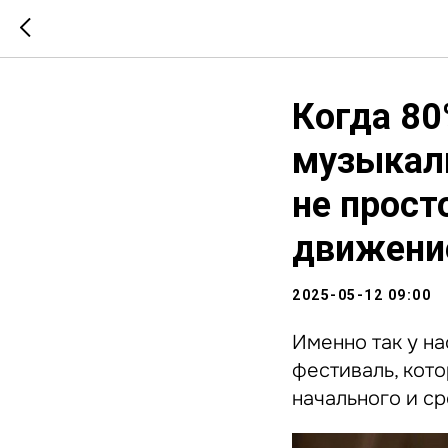
Когда 80
музыкал
не прост
движени
2025-05-12 09:00
Именно так у н
фестиваль, кот
начального и ср