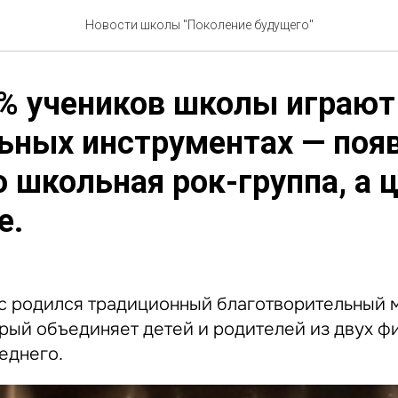
Новости школы "Поколение будущего"
% учеников школы играют
ьных инструментах — поя
о школьная рок-группа, а 
е.
ас родился традиционный благотворительный
орый объединяет детей и родителей из двух ф
еднего.