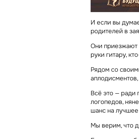
И если вы думае
родителей в зая
Они приезжают н
руки гитару, кт
Рядом со своими
аплодисментов,
Всё это — ради
логопедов, няне
шанс на лучшее
Мы верим, что д