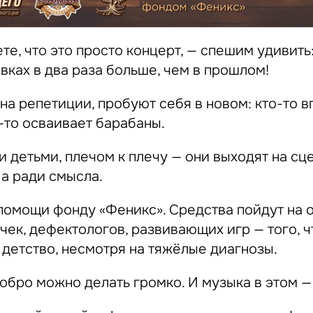
те, что это просто концерт, — спешим удивить:
вках в два раза больше, чем в прошлом!
а репетиции, пробуют себя в новом: кто-то в
о-то осваивает барабаны.
 детьми, плечом к плечу — они выходят на сц
 а ради смысла.
 помощи фонду «Феникс». Средства пойдут на 
чек, дефектологов, развивающих игр — того, ч
 детство, несмотря на тяжёлые диагнозы.
обро можно делать громко. И музыка в этом —