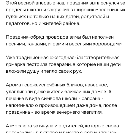
Этой весной впервые наш праздник выплеснулся за
пределы школы и закружил в широких масленичных
гуляниях не только наших детей, родителей и
педагогов, но и жителей района.
Праздник-обряд проводов зимы был наполнен
песнями, танцами, играми и весёлыми хороводами.
Уже традиционная ежегодная благотворительная
ярмарка пестрила товарами, в которые наши дети
вложили душу и тепло своих рук.
Аромат свежеиспечённых блинов, наверное,
улавливали даже жители ближайших домов. А
печенье в виде символа школы - сапсана -
напоминало о произошедшем даже дома, после
праздника - во время вечернего чаепития.
Атмосфера затянула и родителей, которые снова
погрузились в детство и вместе с детьми тянули