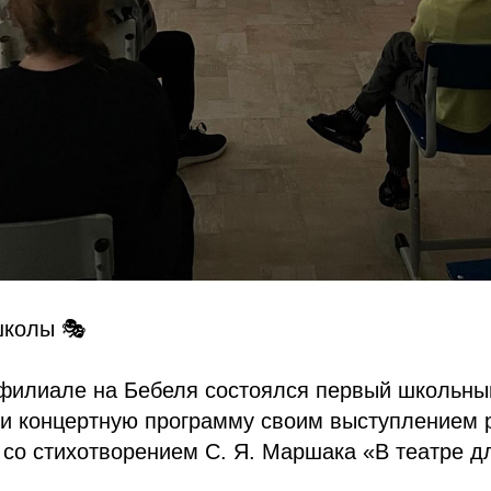
школы 🎭
в филиале на Бебеля состоялся первый школьн
ли концертную программу своим выступлением 
 со стихотворением С. Я. Маршака «В театре д