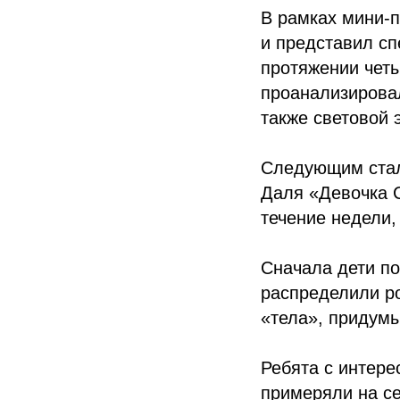
В рамках мини-п
и представил сп
протяжении четы
проанализировал
также световой 
Следующим стало
Даля «Девочка С
течение недели,
Сначала дети по
распределили ро
«тела», придумы
Ребята с интере
примеряли на се