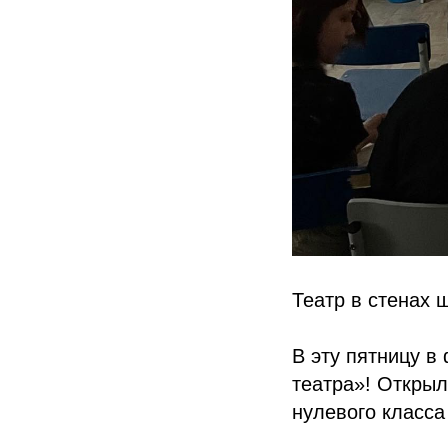
Театр в стенах 
В эту пятницу 
театра»! Откры
нулевого класса