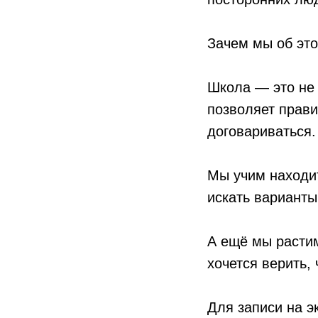
Зачем мы об эт
Школа — это не 
позволяет прав
договариваться.
Мы учим находит
искать варианты
А ещё мы расти
хочется верить,
Для записи на э