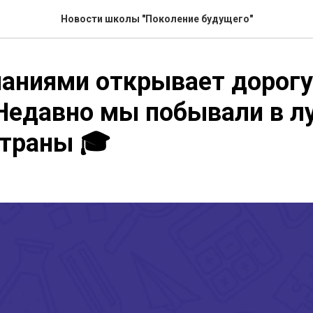
Новости школы "Поколение будущего"
аниями открывает дорогу
Недавно мы побывали в л
страны 🎓