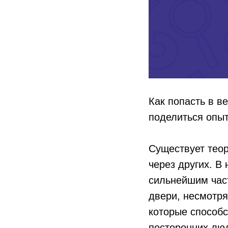
Как попасть в в
поделиться опы
Существует теор
через других. В
сильнейшим час
двери, несмотря
которые способс
посторонних люд