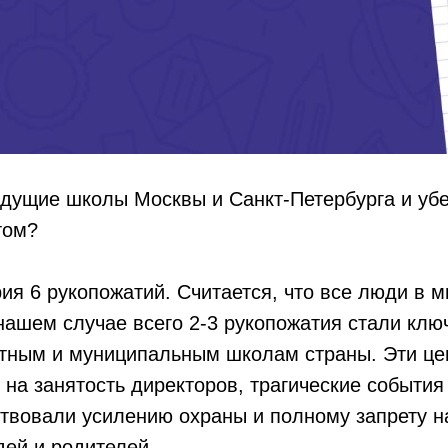
едущие школы Москвы и Санкт-Петербурга и уб
том?
ия 6 рукопожатий. Считается, что все люди в 
 нашем случае всего 2-3 рукопожатия стали клю
тным и муниципальным школам страны. Эти це
 на занятость директоров, трагические события
твовали усилению охраны и полному запрету н
ей и родителей.