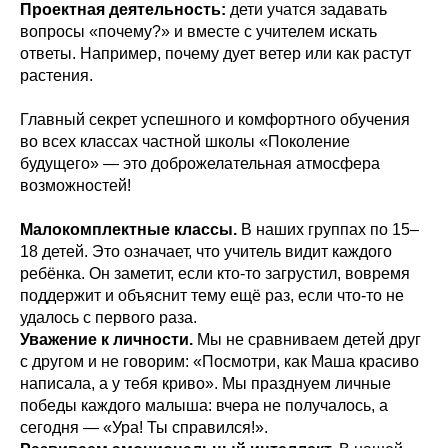
Проектная деятельность:
дети учатся задавать
вопросы «почему?» и вместе с учителем искать
ответы. Например, почему дует ветер или как растут
растения.
Главный секрет успешного и комфортного обучения
во всех классах частной школы «Поколение
будущего» — это доброжелательная атмосфера
возможностей!
Малокомплектные классы.
В наших группах по 15–
18 детей. Это означает, что учитель видит каждого
ребёнка. Он заметит, если кто-то загрустил, вовремя
поддержит и объяснит тему ещё раз, если что-то не
удалось с первого раза.
Уважение к личности.
Мы не сравниваем детей друг
с другом и не говорим: «Посмотри, как Маша красиво
написала, а у тебя криво». Мы празднуем личные
победы каждого малыша: вчера не получалось, а
сегодня — «Ура! Ты справился!».