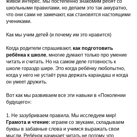
живой интерес. Мы постепенно знакомим ребят со
школьными правилами, но делаем это так аккуратно,
что они сами не замечают, как становятся настоящими
учениками.
Как мы учим детей (и почему им это нравится)
Когда родители спрашивают,
как подготовить
ребёнка к школе
, многие думают только про умение
читать и считать. Но на самом деле готовность к
школе гораздо шире. Это когда ребёнку любопытно,
когда у него не устаёт рука держать карандаш и когда
он умеет дружить.
Вот как мы развиваем все эти навыки в «Поколении
будущего»:
1. Не зазубриваем правила. Мы исследуем мир!
Грамота и чтение:
играем со звуками, складываем
буквы в забавные слова и учимся выражать свои
мысли. Ребёнок начинает читать не потому, что