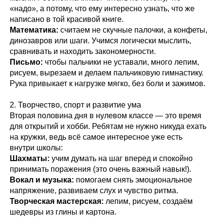
«надо», а потому, что ему интересно узнать, что же
написано в той красивой книге.
Математика:
считаем не скучные палочки, а конфеты,
динозавров или шаги. Учимся логически мыслить,
сравнивать и находить закономерности.
Письмо:
чтобы пальчики не уставали, много лепим,
рисуем, вырезаем и делаем пальчиковую гимнастику.
Рука привыкает к нагрузке мягко, без боли и зажимов.
2. Творчество, спорт и развитие ума
Вторая половина дня в нулевом классе — это время
для открытий и хобби. Ребятам не нужно никуда ехать
на кружки, ведь всё самое интересное уже есть
внутри школы:
Шахматы:
учим думать на шаг вперед и спокойно
принимать поражения (это очень важный навык!).
Вокал и музыка:
помогаем снять эмоциональное
напряжение, развиваем слух и чувство ритма.
Творческая мастерская:
лепим, рисуем, создаём
шедевры из глины и картона.