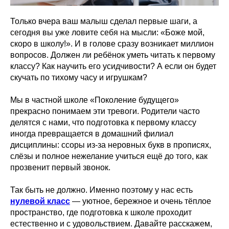
Только вчера ваш малыш сделал первые шаги, а
сегодня вы уже ловите себя на мысли: «Боже мой,
скоро в школу!». И в голове сразу возникает миллион
вопросов. Должен ли ребёнок уметь читать к первому
классу? Как научить его усидчивости? А если он будет
скучать по тихому часу и игрушкам?
Мы в частной школе «Поколение будущего»
прекрасно понимаем эти тревоги. Родители часто
делятся с нами, что подготовка к первому классу
иногда превращается в домашний филиал
дисциплины: ссоры из-за неровных букв в прописях,
слёзы и полное нежелание учиться ещё до того, как
прозвенит первый звонок.
Так быть не должно. Именно поэтому у нас есть
нулевой класс
— уютное, бережное и очень тёплое
пространство, где подготовка к школе проходит
естественно и с удовольствием. Давайте расскажем,