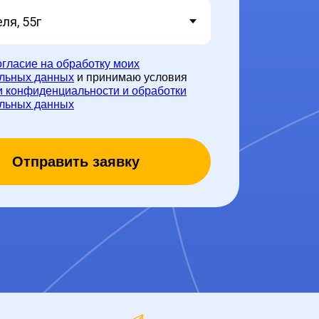
огласие на обработку моих
льных данных
и принимаю условия
и конфиденциальности и обработки
льных данных
Отправить заявку