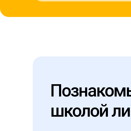
Познакомь
школой ли