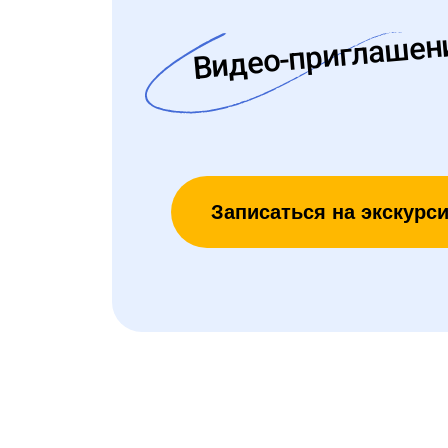
Видео-приглашен
Записаться на экскурс