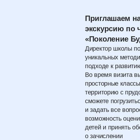
Приглашаем н
экскурсию по 
«Поколение Бу
Директор школы по
уникальных методи
подходе к развити
Во время визита в
просторные классы
территорию с прудо
сможете погрузить
и задать все вопро
возможность оцени
детей и принять о
о зачислении