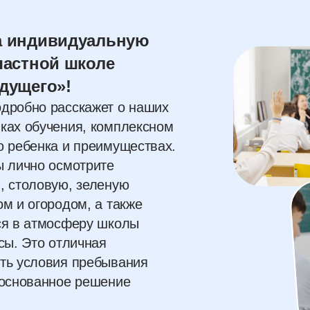
а индивидуальную
частной школе
дущего»!
дробно расскажет о наших
ках обучения, комплексном
ю ребенка и преимуществах.
ы лично осмотрите
, столовую, зеленую
м и огородом, а также
ся в атмосферу школы
сы. Это отличная
ть условия пребывания
боснованное решение