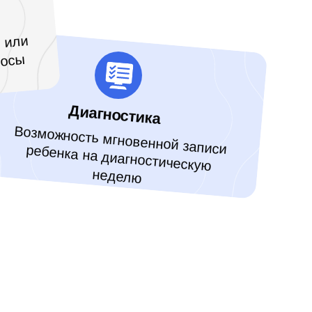
м или
росы
Диагностика
Возможность мгновенной записи ребенка на диагностическую
неделю