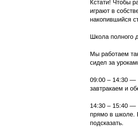
Кстати! Чтобы р
играют в собств
накопившийся ст
Школа полного д
Мы работаем так
сидел за урокам
09:00 – 14:30 —
завтракаем и об
14:30 – 15:40 —
прямо в школе. 
подсказать.