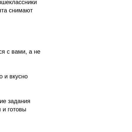
аршеклассники
ята снимают
я с вами, а не
о и вкусно
ие задания
 и готовы