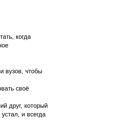
ать, когда
ное
и вузов, чтобы
овать своё
ий друг, который
устал, и всегда