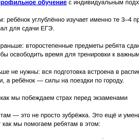
профильное обучение
с индивидуальным подх
м: ребёнок углублённо изучает именно те 3–4 п
ал для сдачи ЕГЭ.
 раньше: второстепенные предметы ребята сда
обы освободить время для тренировки к важны
ше не нужны: вся подготовка встроена в распи
и, а ребёнок — силы на поездки по городу.
 как мы побеждаем страх перед экзаменами
стам — это не просто зубрёжка. Это ещё и уме
т как мы помогаем ребятам в этом: