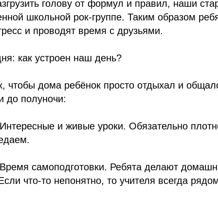
азгрузить голову от формул и правил, наши ст
енной школьной рок-группе. Таким образом реб
ресс и проводят время с друзьями.
ня: как устроен наш день?
, чтобы дома ребёнок просто отдыхал и общалс
и до полуночи:
 Интересные и живые уроки. Обязательно плотн
едаем.
 Время самоподготовки. Ребята делают домашн
Если что-то непонятно, то учителя всегда рядом