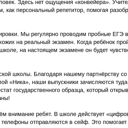
ловек. Здесь нет ощущения «конвейера». Учите
, как персональный репетитор, помогая разоб
ировки. Мы регулярно проводим пробные ЕГЭ в
ожих на реальный экзамен. Когда ребёнок прой
 школе, на настоящем экзамене он будет чувств
ской школы. Благодаря нашему партнёрству со
ой «Ника», наши выпускники зачисляются туда
стат государственного образца, который откры
аны!
ём внимание ребят. В школе действует «цифро
 телефоны отправляются в сейф. Это помогает