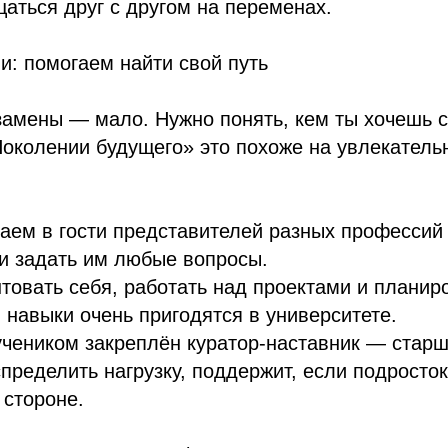
аться друг с другом на переменах.
: помогаем найти свой путь
замены — мало. Нужно понять, кем ты хочешь ст
околении будущего» это похоже на увлекатель
ем в гости представителей разных профессий 
и задать им любые вопросы.
товать себя, работать над проектами и планир
и навыки очень пригодятся в университете.
чеником закреплён куратор-наставник — старш
пределить нагрузку, поддержит, если подросток 
 стороне.