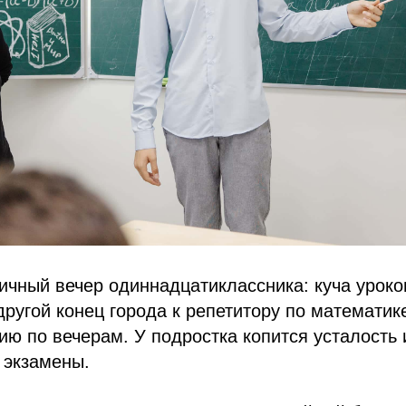
ичный вечер одиннадцатиклассника: куча уроко
другой конец города к репетитору по математик
ию по вечерам. У подростка копится усталость 
 экзамены.