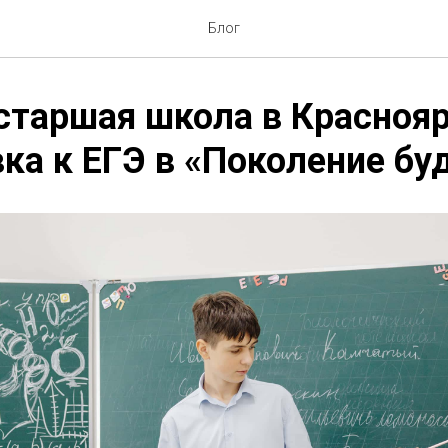
Блог
старшая школа в Краснояр
ка к ЕГЭ в «Поколение бу