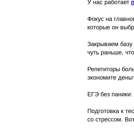
У нас работает
Фокус на главно
которые он выбр
Закрываем базу
чуть раньше, чт
Репетиторы боль
экономите деньг
ЕГЭ без паники:
Подготовка к те
со стрессом. Во