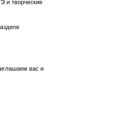
ГЭ и творческие
разделе
риглашаем вас и