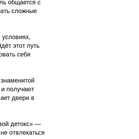
ль общается с
рать сложные
 условиях,
дёт этот путь
овать себя
 знаменитой
 и получают
вает двери в
вой детокс» —
 не отвлекаться