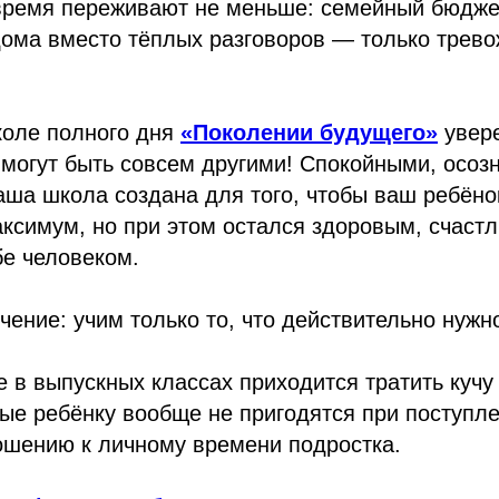
 время переживают не меньше: семейный бюдже
дома вместо тёплых разговоров — только трево
коле полного дня
«Поколении будущего»
увере
могут быть совсем другими! Спокойными, осоз
ша школа создана для того, чтобы ваш ребёно
ксимум, но при этом остался здоровым, счаст
бе человеком.
ение: учим только то, что действительно нужн
 в выпускных классах приходится тратить кучу
ые ребёнку вообще не пригодятся при поступле
ошению к личному времени подростка.