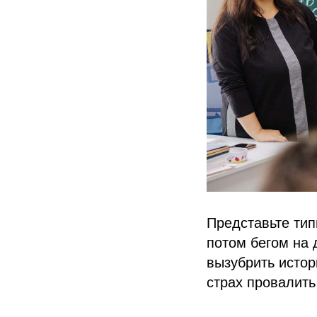
Представьте тип
потом бегом на 
вызубрить истор
страх провалить