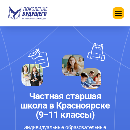
Частная старшая
школа в Красноярске
(9−11 классы)
Индивидуальные образовательные