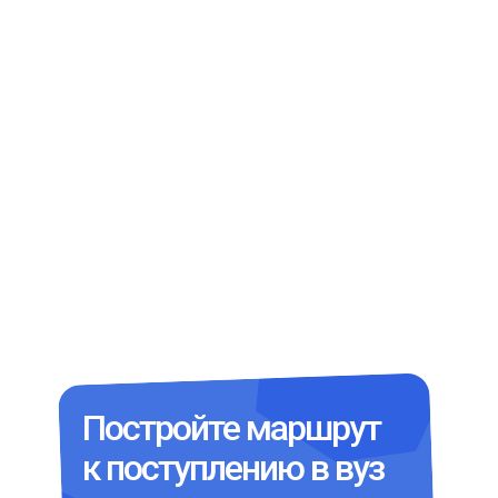
Постройте маршрут
к поступлению в вуз