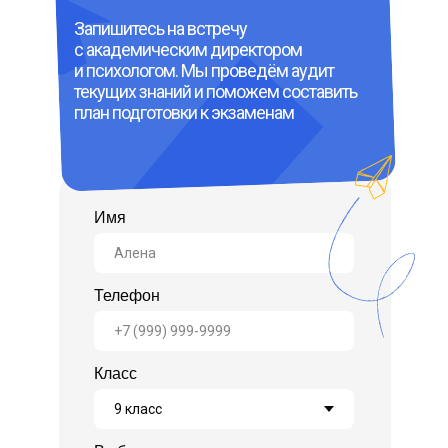
Запишитесь на встречу
с академическим директором
и психологом. Мы проведём аудит
текущих знаний и поможем составить
план подготовки к экзаменам
Имя
Телефон
Класс