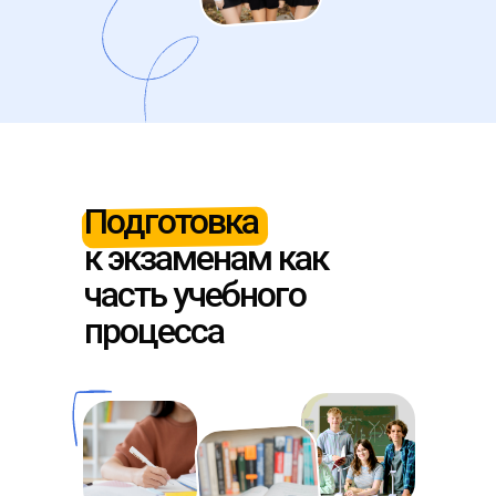
Подготовка
к экзаменам как
часть учебного
процесса