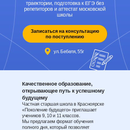
траектории, подготовка к ЕГЭ без
репетиторов и аттестат московской
школы
Записаться на консультацию
по поступлению
ул. Бебеля, 55г
Качественное образование,
открывающее путь к успешному
будущему
Частная старшая школа в Красноярске
«Поколение будущего» приглашает
учеников 9, 10 и 11 классов.
Мы предлагаем формат обучения
полного дня, который позволяет