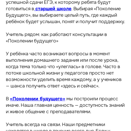
успешной сдачи ЕГЭ, к которому ребята будут
готовиться в
старшей школе
. Выбирая «Поколение
Будущего», вы выбираете целый путь, где каждый
ребёнок будет услышан, понят и получит поддержку.
Учитель рядом: как работают консультации в
«Поколении будущего»
У ребёнка часто возникают вопросы в момент
выполнения домашнего задания или после урока,
когда тема только что «улеглась» в голове. Часто в
потоке школьной жизни у педагогов просто нет
возможности уделить время каждому, а у учеников
— шанса получить ответ «здесь и сейчас».
В
«Поколении будущего»
мы построили процесс
иначе. Наша главная ценность — доступность знаний
и живое общение с преподавателями.
Учитель всегда на связи. Наши предметники
находятся в школе в течение всего дня. Если у