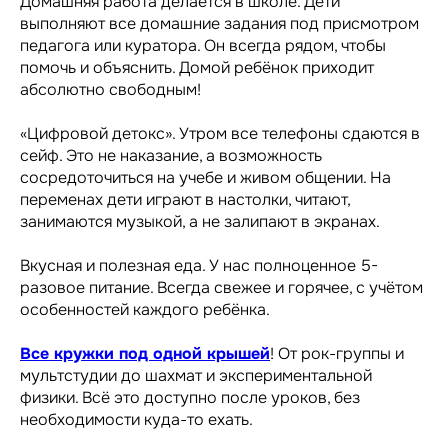
Домашняя работа делается в школе. Дети
выполняют все домашние задания под присмотром
педагога или куратора. Он всегда рядом, чтобы
помочь и объяснить. Домой ребёнок приходит
абсолютно свободным!
«Цифровой детокс». Утром все телефоны сдаются в
сейф. Это не наказание, а возможность
сосредоточиться на учебе и живом общении. На
переменах дети играют в настолки, читают,
занимаются музыкой, а не залипают в экранах.
Вкусная и полезная еда. У нас полноценное 5-
разовое питание. Всегда свежее и горячее, с учётом
особенностей каждого ребёнка.
Все кружки под одной крышей
! От рок-группы и
мультстудии до шахмат и экспериментальной
физики. Всё это доступно после уроков, без
необходимости куда-то ехать.