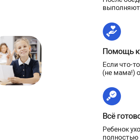
выполняют 
Помощь к
Если что-то
(не мама!) 
Всё готов
Ребенок ух
полностью