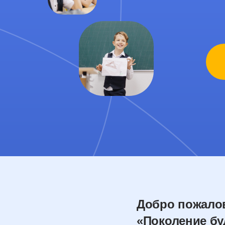
Добро пожалов
«Поколение бу