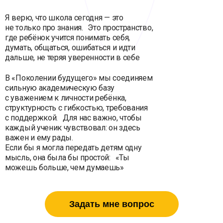
Я верю, что школа сегодня — это
не только про знания. Это пространство,
где ребёнок учится понимать себя,
думать, общаться, ошибаться и идти
дальше, не теряя уверенности в себе
В «Поколении будущего» мы соединяем
сильную академическую базу
с уважением к личности ребёнка,
структурность с гибкостью, требования
с поддержкой. Для нас важно, чтобы
каждый ученик чувствовал: он здесь
важен и ему рады.
Если бы я могла передать детям одну
мысль, она была бы простой: «Ты
можешь больше, чем думаешь»
Задать мне вопрос