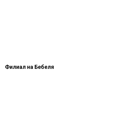
Филиал на Бебеля