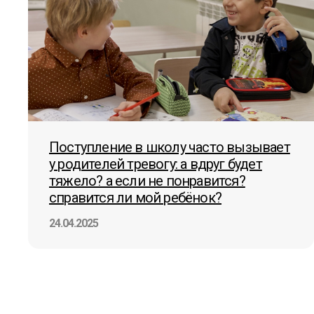
Поступление в школу часто вызывает
у родителей тревогу: а вдруг будет
тяжело? а если не понравится?
справится ли мой ребёнок?
24.04.2025