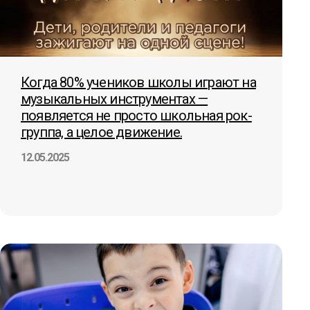
Когда 80% учеников школы играют на
музыкальных инструментах —
появляется не просто школьная рок-
группа, а целое движение.
12.05.2025