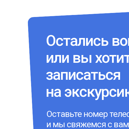
Остались в
или вы хоти
записаться
на экскурси
Оставьте номер теле
и мы свяжемся с ва